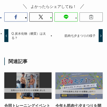
よかったらシェアしてね！
Q.炭水化物（糖質）は太
筋肉七夕まつりの様子
る？
関連記事
合同トレーニングイベント
今年も筋肉七夕まつりを開