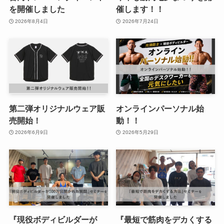
を開催しました
催します！！
2026年8月4日
2026年7月24日
第二弾オリジナルウェア販
オンラインパーソナル始
売開始！
動！！
2026年6月9日
2026年5月29日
『現役ボディビルダーが
『最短で筋肉をデカくする