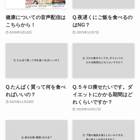
健康についての音声配信は
Q.夜遅くにご飯を食べるの
こちらから！
はNG？
2026年3月10日
2025年12月7日
Q.たんぱく質って何を食べ
Q.５キロ痩せたいです。ダ
ればいいの？
イエットにかかる期間はど
れくらいですか？
2025年11月29日
2025年10月17日