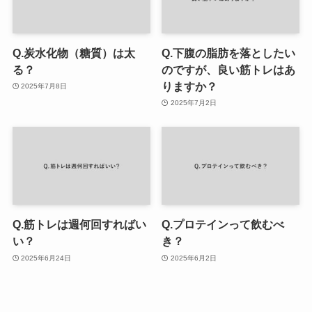
Q.炭水化物（糖質）は太
Q.下腹の脂肪を落としたい
る？
のですが、良い筋トレはあ
りますか？
2025年7月8日
2025年7月2日
Q.筋トレは週何回すればい
Q.プロテインって飲むべ
い？
き？
2025年6月24日
2025年6月2日