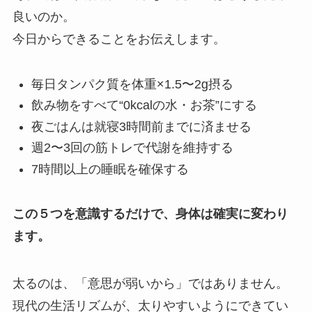
良いのか。
今日からできることをお伝えします。
毎日タンパク質を体重×1.5〜2g摂る
飲み物をすべて“0kcalの水・お茶”にする
夜ごはんは就寝3時間前までに済ませる
週2〜3回の筋トレで代謝を維持する
7時間以上の睡眠を確保する
この５つを意識するだけで、身体は確実に変わり
ます。
太るのは、「意思が弱いから」ではありません。
現代の生活リズムが、太りやすいようにできてい