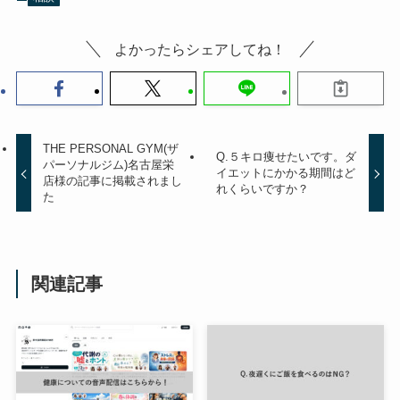
よかったらシェアしてね！
THE PERSONAL GYM(ザ
Q.５キロ痩せたいです。ダ
パーソナルジム)名古屋栄
イエットにかかる期間はど
店様の記事に掲載されまし
れくらいですか？
た
関連記事