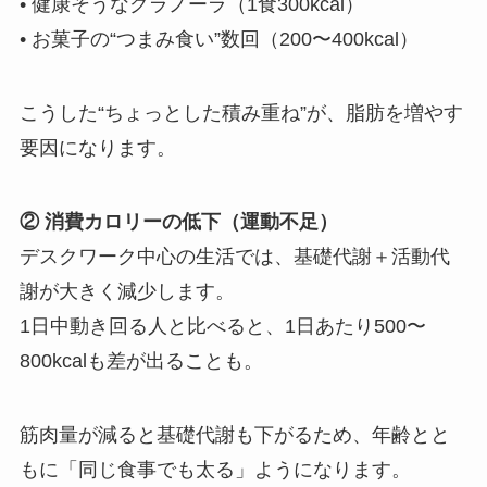
• 健康そうなグラノーラ（1食300kcal）
• お菓子の“つまみ食い”数回（200〜400kcal）
こうした“ちょっとした積み重ね”が、脂肪を増やす
要因になります。
② 消費カロリーの低下（運動不足）
デスクワーク中心の生活では、基礎代謝＋活動代
謝が大きく減少します。
1日中動き回る人と比べると、1日あたり500〜
800kcalも差が出ることも。
筋肉量が減ると基礎代謝も下がるため、年齢とと
もに「同じ食事でも太る」ようになります。