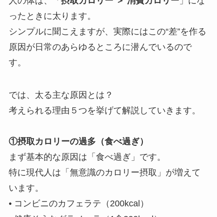
人の体は、「
摂取カロリー ＞ 消費カロリー
」にな
ったときに太ります。
シンプルに聞こえますが、実際にはこの“差”を作る
原因が日常のあらゆるところに潜んでいるので
す。
では、太る主な原因とは？
考えられる理由５つを挙げて解説していきます。
①摂取カロリーの過多（食べ過ぎ）
まず基本的な原因は「食べ過ぎ」です。
特に現代人は「無意識のカロリー摂取」が増えて
います。
• コンビニのカフェラテ（200kcal）